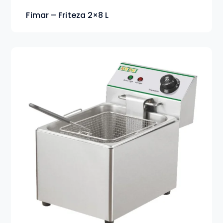
Fimar – Friteza 2×8 L