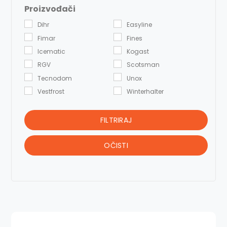
Proizvođači
Dihr
Easyline
Fimar
Fines
Icematic
Kogast
RGV
Scotsman
Tecnodom
Unox
Vestfrost
Winterhalter
FILTRIRAJ
OČISTI