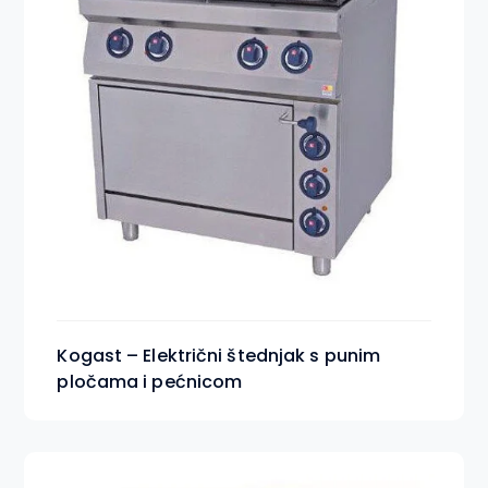
Kogast – Električni štednjak s punim
pločama i pećnicom