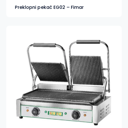
Preklopni pekač EG02 – Fimar