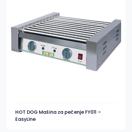
HOT DOG Mašina za pečenje FY011 –
EasyLine