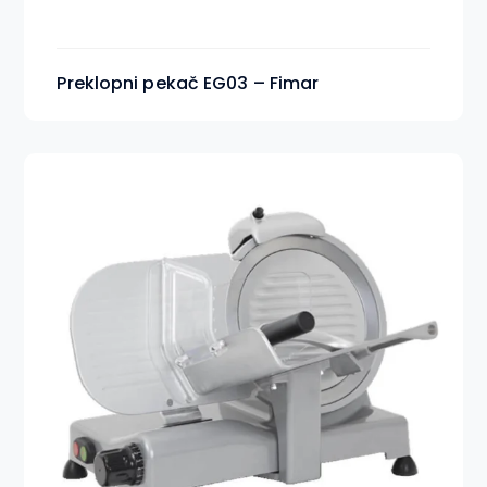
Preklopni pekač EG03 – Fimar