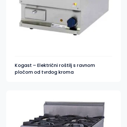
Kogast – Električni roštilj s ravnom
pločom od tvrdog kroma