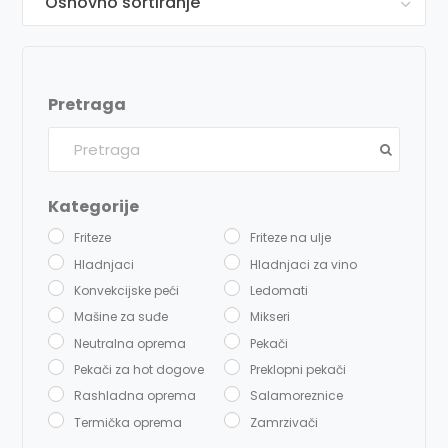
Pretraga
Kategorije
Friteze
Friteze na ulje
Hladnjaci
Hladnjaci za vino
Konvekcijske peći
Ledomati
Mašine za suđe
Mikseri
Neutralna oprema
Pekači
Pekači za hot dogove
Preklopni pekači
Rashladna oprema
Salamoreznice
Termička oprema
Zamrzivači