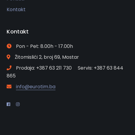
Kontakt
Kontakt
Pon - Pet: 8.00h - 17.00h
Žitomislići 2, broj 69, Mostar
Prodaja: +387 63 211 730 Servis: +387 63 844
865
info@eurotim.ba