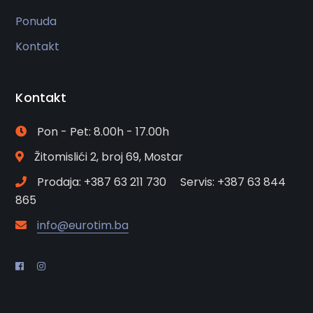
Ponuda
Kontakt
Kontakt
Pon - Pet: 8.00h - 17.00h
Žitomislići 2, broj 69, Mostar
Prodaja: +387 63 211 730 Servis: +387 63 844
865
info@eurotim.ba