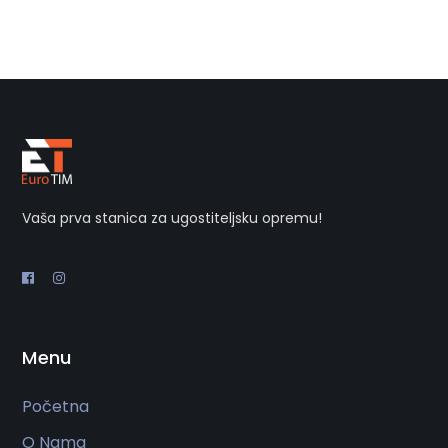
Vaša prva stanica za ugostiteljsku opremu!
Menu
Početna
O Nama