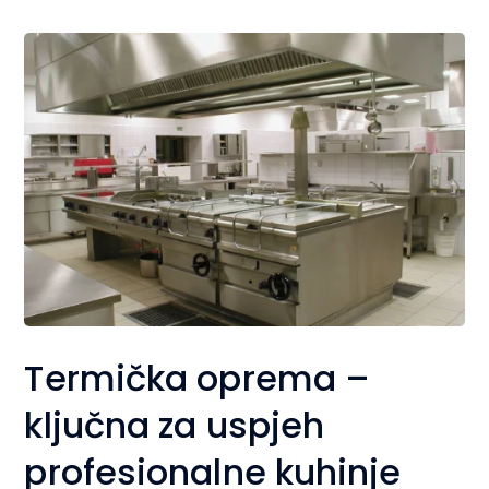
Termička oprema –
ključna za uspjeh
profesionalne kuhinje