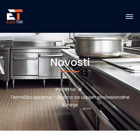
Novosti
Početna
Termička oprema – ključna za uspjeh profesionalne
kuhinje