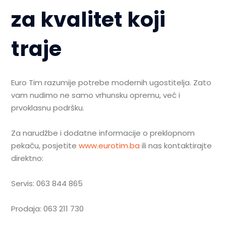
za kvalitet koji
traje
Euro Tim razumije potrebe modernih ugostitelja. Zato
vam nudimo ne samo vrhunsku opremu, već i
prvoklasnu podršku.
Za narudžbe i dodatne informacije o preklopnom
pekaču, posjetite
www.eurotim.ba
ili nas kontaktirajte
direktno:
Servis: 063 844 865
Prodaja: 063 211 730