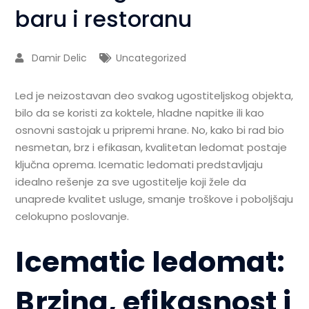
baru i restoranu
Damir Delic
Uncategorized
Led je neizostavan deo svakog ugostiteljskog objekta,
bilo da se koristi za koktele, hladne napitke ili kao
osnovni sastojak u pripremi hrane. No, kako bi rad bio
nesmetan, brz i efikasan, kvalitetan ledomat postaje
ključna oprema. Icematic ledomati predstavljaju
idealno rešenje za sve ugostitelje koji žele da
unaprede kvalitet usluge, smanje troškove i poboljšaju
celokupno poslovanje.
Icematic ledomat:
Brzina, efikasnost i