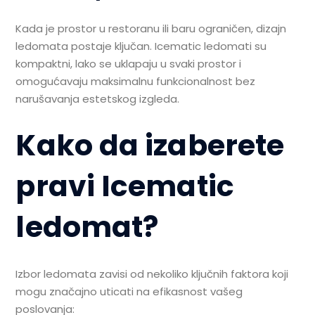
Kada je prostor u restoranu ili baru ograničen, dizajn
ledomata postaje ključan. Icematic ledomati su
kompaktni, lako se uklapaju u svaki prostor i
omogućavaju maksimalnu funkcionalnost bez
narušavanja estetskog izgleda.
Kako da izaberete
pravi Icematic
ledomat?
Izbor ledomata zavisi od nekoliko ključnih faktora koji
mogu značajno uticati na efikasnost vašeg
poslovanja: