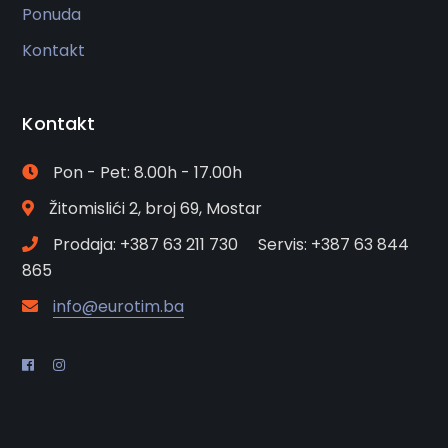
Ponuda
Kontakt
Kontakt
Pon - Pet: 8.00h - 17.00h
Žitomislići 2, broj 69, Mostar
Prodaja: +387 63 211 730 Servis: +387 63 844
865
info@eurotim.ba