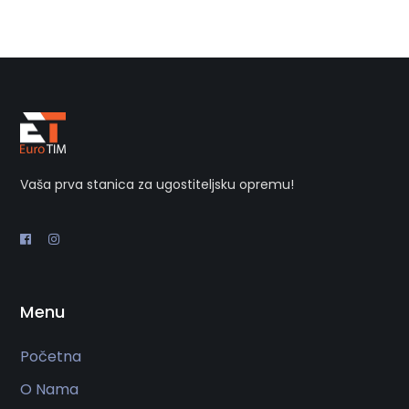
Vaša prva stanica za ugostiteljsku opremu!
Menu
Početna
O Nama