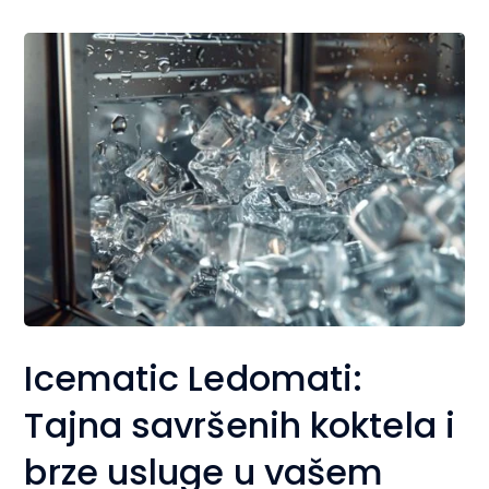
Icematic Ledomati:
Tajna savršenih koktela i
brze usluge u vašem