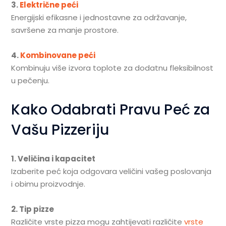
3.
Električne peći
Energijski efikasne i jednostavne za održavanje,
savršene za manje prostore.
4.
Kombinovane peći
Kombinuju više izvora toplote za dodatnu fleksibilnost
u pečenju.
Kako Odabrati Pravu Peć za
Vašu Pizzeriju
1. Veličina i kapacitet
Izaberite peć koja odgovara veličini vašeg poslovanja
i obimu proizvodnje.
2. Tip pizze
Različite vrste pizza mogu zahtijevati različite
vrste