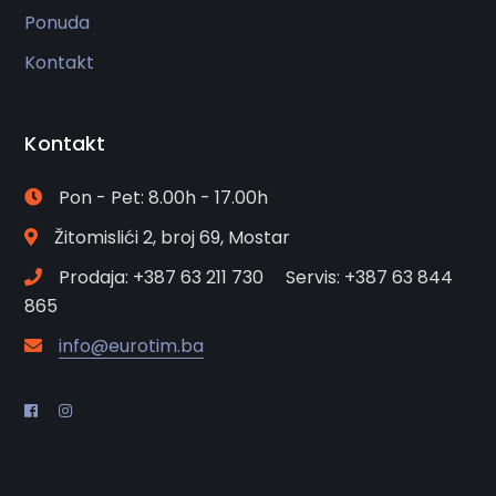
Ponuda
Kontakt
Kontakt
Pon - Pet: 8.00h - 17.00h
Žitomislići 2, broj 69, Mostar
Prodaja: +387 63 211 730 Servis: +387 63 844
865
info@eurotim.ba