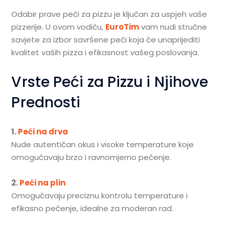
Odabir prave peći za pizzu je ključan za uspjeh vaše
pizzerije. U ovom vodiču,
EuroTim
vam nudi stručne
savjete za izbor savršene peći koja će unaprijediti
kvalitet vaših pizza i efikasnost vašeg poslovanja.
Vrste Peći za Pizzu i Njihove
Prednosti
1.
Peći na drva
Nude autentičan okus i visoke temperature koje
omogućavaju brzo i ravnomjerno pečenje.
2.
Peći na plin
Omogućavaju preciznu kontrolu temperature i
efikasno pečenje, idealne za moderan rad.