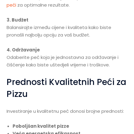
peći
za optimalne rezultate.
3. Budžet
Balansirajte između cijene i kvaliteta kako biste
pronašli najbolju opciju za vaš budžet.
4. Održavanje
Odaberite peć koja je jednostavna za održavanje i
čišćenje kako biste uštedjeli vrijeme i troškove.
Prednosti Kvalitetnih Peći za
Pizzu
Investiranje u kvalitetnu peć donosi brojne prednosti:
Poboljšan kvalitet pizze
Veća energetska efikasnost