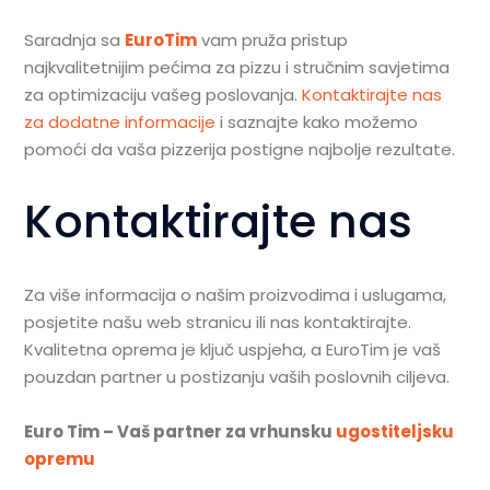
Saradnja sa
EuroTim
vam pruža pristup
najkvalitetnijim pećima za pizzu i stručnim savjetima
za optimizaciju vašeg poslovanja.
Kontaktirajte nas
za dodatne informacije
i saznajte kako možemo
pomoći da vaša pizzerija postigne najbolje rezultate.
Kontaktirajte nas
Za više informacija o našim proizvodima i uslugama,
posjetite našu web stranicu ili nas kontaktirajte.
Kvalitetna oprema je ključ uspjeha, a EuroTim je vaš
pouzdan partner u postizanju vaših poslovnih ciljeva.
Euro Tim – Vaš partner za vrhunsku
ugostiteljsku
opremu