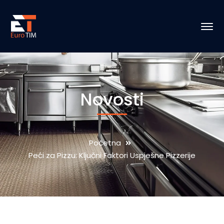
Novosti
Početna
Peći za Pizzu: Ključni Faktori Uspješne Pizzerije