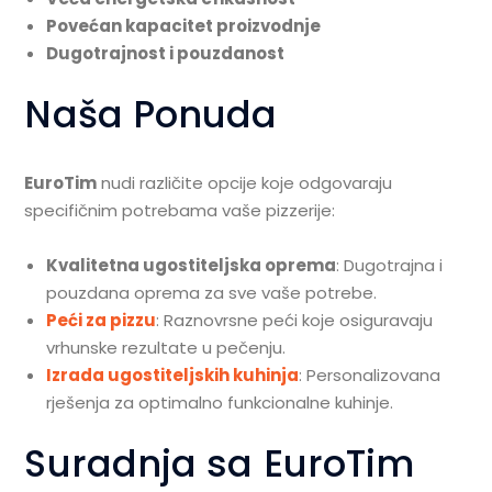
Povećan kapacitet proizvodnje
Dugotrajnost i pouzdanost
Naša Ponuda
EuroTim
nudi različite opcije koje odgovaraju
specifičnim potrebama vaše pizzerije:
Kvalitetna ugostiteljska oprema
: Dugotrajna i
pouzdana oprema za sve vaše potrebe.
Peći za pizzu
: Raznovrsne peći koje osiguravaju
vrhunske rezultate u pečenju.
Izrada ugostiteljskih kuhinja
: Personalizovana
rješenja za optimalno funkcionalne kuhinje.
Suradnja sa EuroTim