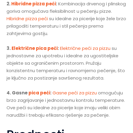
2.
Hibridne pizza peći
:
Kombinacija drvenog i plinskog
goriva omogućava fleksibilnost u pečenju pizze.
Hibridne pizza peći
su idealne za picerije koje žele brzo
prilagoditi temperaturu i stil pečenja prema
zahtjevima gostiju.
3.
Električne pica peći
:
Električne peći za pizzu
su
jednostavne za upotrebu i idealne za ugostiteljske
objekte sa ograničenim prostorom. Pružaju
konzistentnu temperaturu i ravnomjerno pečenje, što
je ključno za postizanje savršenog rezultata.
4. Gasne
pica peći
:
Gasne peći za pizzu
omogućuju
brzo zagrijavanje i jednostavnu kontrolu temperature.
Ove peći su idealne za picerije koje imaju veliki obim
narudžbi i trebaju efikasno rješenje za pečenje.