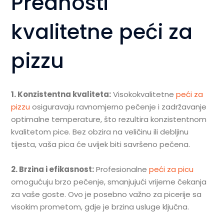
Prednosti
kvalitetne peći za
pizzu
1. Konzistentna kvaliteta:
Visokokvalitetne
peći za
pizzu
osiguravaju ravnomjerno pečenje i zadržavanje
optimalne temperature, što rezultira konzistentnom
kvalitetom pice. Bez obzira na veličinu ili debljinu
tijesta, vaša pica će uvijek biti savršeno pečena.
2. Brzina i efikasnost:
Profesionalne
peći za picu
omogućuju brzo pečenje, smanjujući vrijeme čekanja
za vaše goste. Ovo je posebno važno za picerije sa
visokim prometom, gdje je brzina usluge ključna.