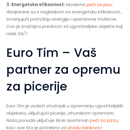
3. Energetska efikasnost:
Moderne
peći za picu
dizajnirane su s naglaskom na energetsku efikasnost,
smanjujući potrošnju energije i operativne troškove.
Ovo je značajna prednost za ugostiteljske objekte koji
rade 24/7.
Euro Tim – Vaš
partner za opremu
za picerije
Euro Tim je vodeći stručnjak u opremanju ugostiteljskih
objekata, uključujući picerije, vrhunskom opremom.
Naša ponuda uključuje širok asortiman
peći za pizzu
,
kao i sve što je potrebno za
izradu šankova
i