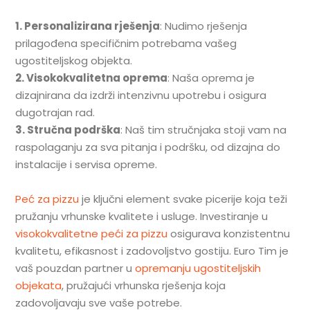
1. Personalizirana rješenja
: Nudimo rješenja
prilagođena specifičnim potrebama vašeg
ugostiteljskog objekta.
2. Visokokvalitetna oprema
: Naša oprema je
dizajnirana da izdrži intenzivnu upotrebu i osigura
dugotrajan rad.
3. Stručna podrška
: Naš tim stručnjaka stoji vam na
raspolaganju za sva pitanja i podršku, od dizajna do
instalacije i servisa opreme.
Peć za pizzu
je ključni element svake picerije koja teži
pružanju vrhunske kvalitete i usluge. Investiranje u
visokokvalitetne peći za pizzu
osigurava konzistentnu
kvalitetu, efikasnost i zadovoljstvo gostiju. Euro Tim je
vaš pouzdan partner u
opremanju ugostiteljskih
objekata
, pružajući vrhunska rješenja koja
zadovoljavaju sve vaše potrebe.