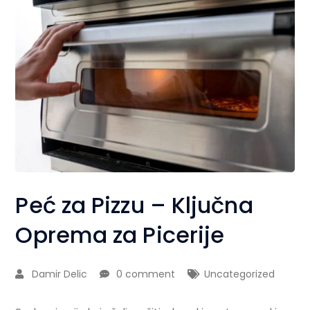
Peć za Pizzu – Ključna
Oprema za Picerije
Damir Delic
0 comment
Uncategorized