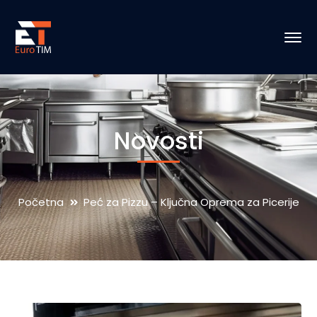
Novosti
Početna
Peć za Pizzu – Ključna Oprema za Picerije