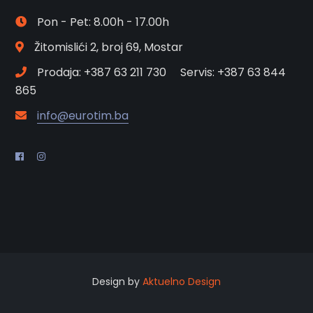
Pon - Pet: 8.00h - 17.00h
Žitomislići 2, broj 69, Mostar
Prodaja: +387 63 211 730 Servis: +387 63 844
865
info@eurotim.ba
Design by
Aktuelno Design