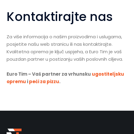
Kontaktirajte nas
Za više informacija o našim proizvodima i uslugama,
posjetite našu web stranicu ili nas kontaktirajte.
Kvalitetna oprema je ključ uspjeha, a Euro Tim je vaš
pouzdan partner u postizanju vaših poslovnih ciljeva.
Euro Tim – Vaš partner za vrhunsku
ugostiteljsku
opremu
i
peći za pizzu
.