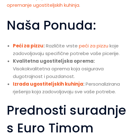
opremanje ugostiteljskih kuhinja
.
Naša Ponuda:
Peći za pizzu
:
Različite vrste
peći za pizzu
koje
zadovoljavaju specifične potrebe vaše picerije.
Kvalitetna ugostiteljska oprema:
Visokokvalitetna oprema koja osigurava
dugotrajnost i pouzdanost.
Izrada ugostiteljskih kuhinja
:
Personalizirana
rješenja koja zadovoljavaju sve vaše potrebe.
Prednosti suradnje
s Euro Timom