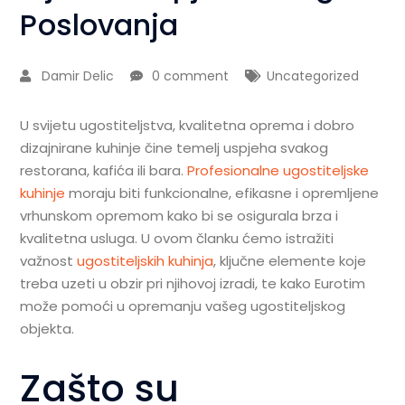
Poslovanja
Damir Delic
0 comment
Uncategorized
U svijetu ugostiteljstva, kvalitetna oprema i dobro
dizajnirane kuhinje čine temelj uspjeha svakog
restorana, kafića ili bara.
Profesionalne ugostiteljske
kuhinje
moraju biti funkcionalne, efikasne i opremljene
vrhunskom opremom kako bi se osigurala brza i
kvalitetna usluga. U ovom članku ćemo istražiti
važnost
ugostiteljskih kuhinja
, ključne elemente koje
treba uzeti u obzir pri njihovoj izradi, te kako Eurotim
može pomoći u opremanju vašeg ugostiteljskog
objekta.
Zašto su