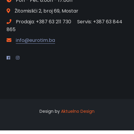
Pon - Pet: 8.00h - 17.00h
Žitomislići 2, broj 69, Mostar
Prodaja: +387 63 211 730 Servis: +387 63 844
865
info@eurotim.ba
Design by
Aktuelno Design