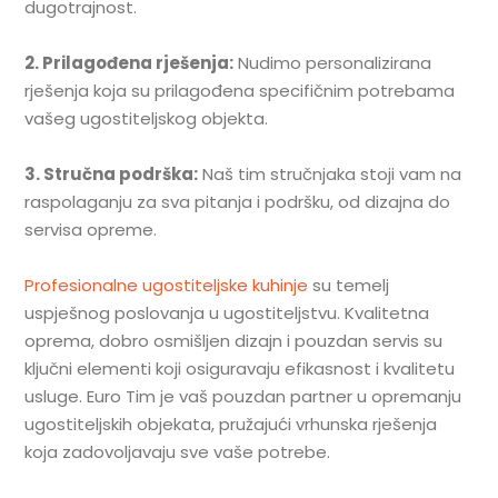
dugotrajnost.
2. Prilagođena rješenja:
Nudimo personalizirana
rješenja koja su prilagođena specifičnim potrebama
vašeg ugostiteljskog objekta.
3. Stručna podrška:
Naš tim stručnjaka stoji vam na
raspolaganju za sva pitanja i podršku, od dizajna do
servisa opreme.
Profesionalne ugostiteljske kuhinje
su temelj
uspješnog poslovanja u ugostiteljstvu. Kvalitetna
oprema, dobro osmišljen dizajn i pouzdan servis su
ključni elementi koji osiguravaju efikasnost i kvalitetu
usluge. Euro Tim je vaš pouzdan partner u opremanju
ugostiteljskih objekata, pružajući vrhunska rješenja
koja zadovoljavaju sve vaše potrebe.