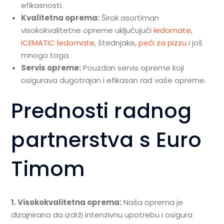
efikasnosti.
Kvalitetna oprema:
Širok asortiman
visokokvalitetne opreme uključujući
ledomate
,
ICEMATIC ledomate
, štednjake,
peći za pizzu
i još
mnogo toga.
Servis opreme:
Pouzdan servis opreme koji
osigurava dugotrajan i efikasan rad vaše opreme.
Prednosti radnog
partnerstva s Euro
Timom
1. Visokokvalitetna oprema:
Naša oprema je
dizajnirana da izdrži intenzivnu upotrebu i osigura