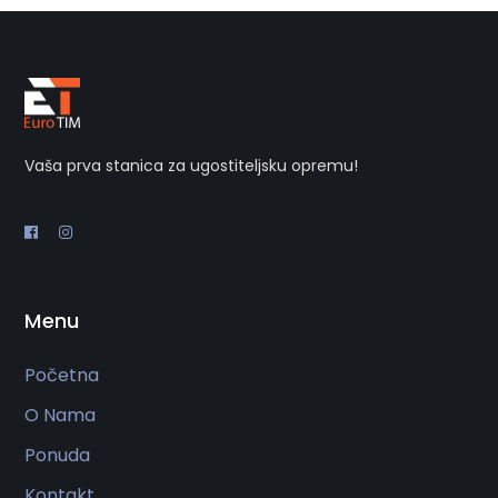
Vaša prva stanica za ugostiteljsku opremu!
Menu
Početna
O Nama
Ponuda
Kontakt