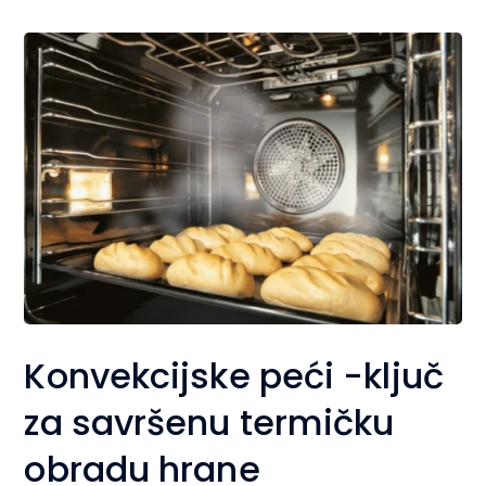
Konvekcijske peći -ključ
za savršenu termičku
obradu hrane