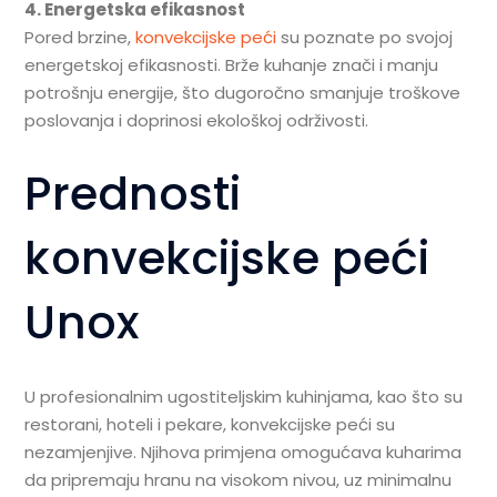
4. Energetska efikasnost
Pored brzine,
konvekcijske peći
su poznate po svojoj
energetskoj efikasnosti. Brže kuhanje znači i manju
potrošnju energije, što dugoročno smanjuje troškove
poslovanja i doprinosi ekološkoj održivosti.
Prednosti
konvekcijske peći
Unox
U profesionalnim ugostiteljskim kuhinjama, kao što su
restorani, hoteli i pekare, konvekcijske peći su
nezamjenjive. Njihova primjena omogućava kuharima
da pripremaju hranu na visokom nivou, uz minimalnu