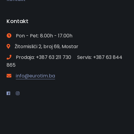
Kontakt
Pon - Pet: 8.00h - 17.00h
Žitomislići 2, broj 69, Mostar
Prodaja: +387 63 211 730 Servis: +387 63 844
865
info@eurotim.ba