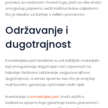
potrebu za nadzorom. Pored toga, peći sa više etaža
omogućuju pripremu većih količina hrane odjednom,
što je idealno za kuhinje s velikim prometom.
Održavanje i
dugotrajnost
Konvekcijske peći izrađene su od izdržljivih materijala
koji omogućavaju dugotrajan rad i otpornost na
habanje. Redovno održavanje osigurava njihovu
dugotrajnost, a servisi opreme, kao što je onaj koji
nudi Eurotim, garantuju optimalan radni vijek.
Investiranje u
konvekcijsku peć
znači uložiti u
kvalitetnu opremu koja garantuje brzinu, preciznost i