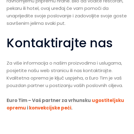
ravnomjernu pripremu hrane. Bilo da vodite restoran,
pekaru ili hotel, ovaj uređaj će vam pomoći da
unaprijedite svoje poslovanje i zadovoljite svoje goste
savršenim jelima svaki put.
Kontaktirajte nas
Za više informacija o našim proizvodima i uslugama,
posjetite našu web stranicu ili nas kontaktirajte.
Kvalitetna oprema je ključ uspjeha, a Euro Tim je vaš
pouzdan partner u postizanju vaših poslovnih ciljeva.
Euro Tim – Vaš partner za vrhunsku
ugostiteljsku
opremu
i
konvekcijske peći
.