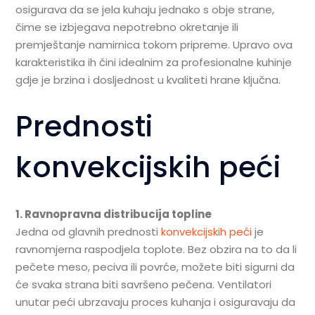
osigurava da se jela kuhaju jednako s obje strane,
čime se izbjegava nepotrebno okretanje ili
premještanje namirnica tokom pripreme. Upravo ova
karakteristika ih čini idealnim za profesionalne kuhinje
gdje je brzina i dosljednost u kvaliteti hrane ključna.
Prednosti
konvekcijskih peći
1. Ravnopravna distribucija topline
Jedna od glavnih prednosti
konvekcijskih peći
je
ravnomjerna raspodjela toplote. Bez obzira na to da li
pečete meso, peciva ili povrće, možete biti sigurni da
će svaka strana biti savršeno pečena. Ventilatori
unutar peći ubrzavaju proces kuhanja i osiguravaju da