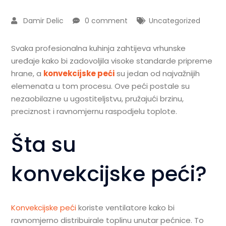
Damir Delic
0 comment
Uncategorized
Svaka profesionalna kuhinja zahtijeva vrhunske
uređaje kako bi zadovoljila visoke standarde pripreme
hrane, a
konvekcijske peći
su jedan od najvažnijih
elemenata u tom procesu. Ove peći postale su
nezaobilazne u ugostiteljstvu, pružajući brzinu,
preciznost i ravnomjernu raspodjelu toplote.
Šta su
konvekcijske peći?
Konvekcijske peći
koriste ventilatore kako bi
ravnomjerno distribuirale toplinu unutar pećnice. To