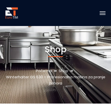
Shop
Početna
Shop
Winterhalter GS 630 – Profesionalna mašina za pranje
pribora