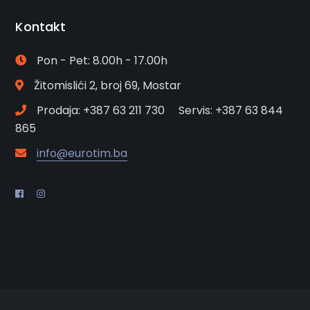
Kontakt
Pon - Pet: 8.00h - 17.00h
Žitomislići 2, broj 69, Mostar
Prodaja: +387 63 211 730 Servis: +387 63 844
865
info@eurotim.ba