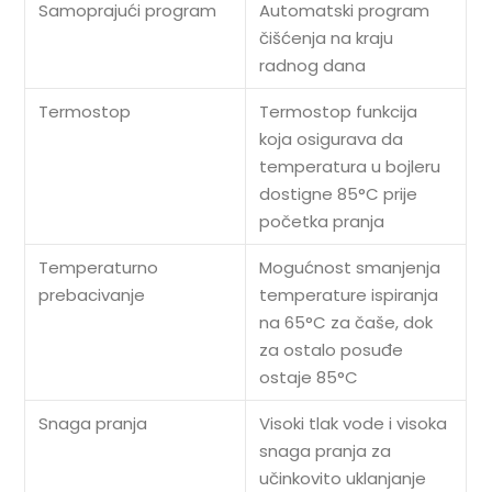
Samoprajući program
Automatski program
čišćenja na kraju
radnog dana
Termostop
Termostop funkcija
koja osigurava da
temperatura u bojleru
dostigne 85°C prije
početka pranja
Temperaturno
Mogućnost smanjenja
prebacivanje
temperature ispiranja
na 65°C za čaše, dok
za ostalo posuđe
ostaje 85°C
Snaga pranja
Visoki tlak vode i visoka
snaga pranja za
učinkovito uklanjanje