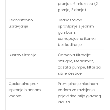
pranja s 6 mlaznica (2
gornje, 2 donje)
Jednostavno
Jednostavno
upravljanje
upravljanje s jednim
gumbom,
samopojasne ikone, i
boji kodiranje
Sustav filtracije
Četvorka filtracija:
Strugač, Mediamat,
zaštita pumpe, filtar za
sitne čestice
Opcionalno pre-
Pre-ispiranje hladnom
ispiranje hladnom
vodom za razbijanje
vodom
prljavštine prije glavnog
ciklusa