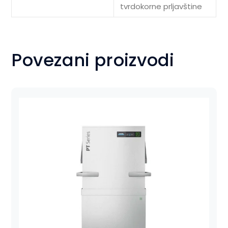
tvrdokorne prljavštine
Povezani proizvodi