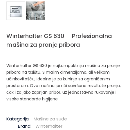
Winterhalter GS 630 – Profesionalna
mašina za pranje pribora
Winterhalter GS 630 je najkompaktnija mašina za pranje
pribora na tržištu. S malim dimenzijama, ali velikom
učinkovitošću, idealna je za kuhinje sa ograničenim
prostorom. Ova mašina jamči savršene rezultate pranja,
čak i za jako zaprljan pribor, uz jednostavno rukovanje i
visoke standarde higijene.
Kategorija:
Mašine za suđe
Brand:
Winterhalter