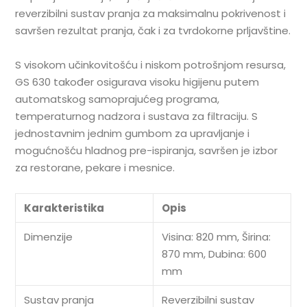
reverzibilni sustav pranja za maksimalnu pokrivenost i
savršen rezultat pranja, čak i za tvrdokorne prljavštine.
S visokom učinkovitošću i niskom potrošnjom resursa,
GS 630 također osigurava visoku higijenu putem
automatskog samoprajućeg programa,
temperaturnog nadzora i sustava za filtraciju. S
jednostavnim jednim gumbom za upravljanje i
mogućnošću hladnog pre-ispiranja, savršen je izbor
za restorane, pekare i mesnice.
Karakteristika
Opis
Dimenzije
Visina: 820 mm, Širina:
870 mm, Dubina: 600
mm
Sustav pranja
Reverzibilni sustav