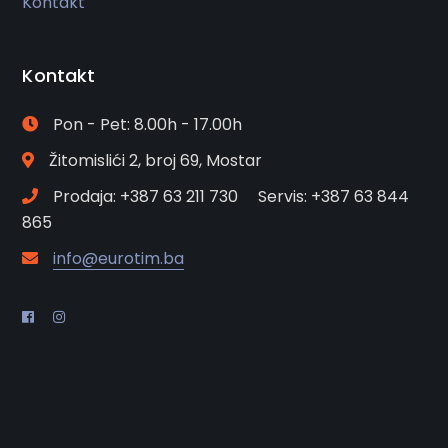
Kontakt
Kontakt
Pon - Pet: 8.00h - 17.00h
Žitomislići 2, broj 69, Mostar
Prodaja: +387 63 211 730 Servis: +387 63 844
865
info@eurotim.ba