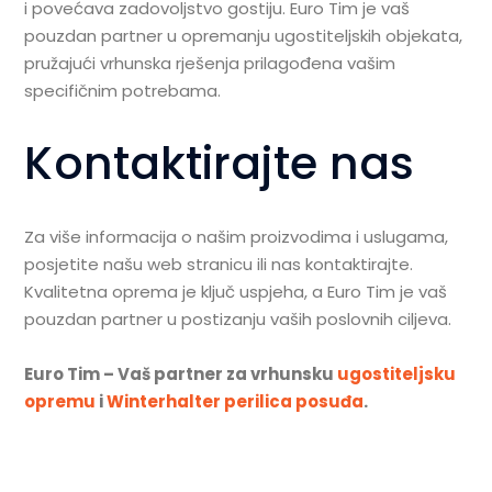
i povećava zadovoljstvo gostiju. Euro Tim je vaš
pouzdan partner u opremanju ugostiteljskih objekata,
pružajući vrhunska rješenja prilagođena vašim
specifičnim potrebama.
Kontaktirajte nas
Za više informacija o našim proizvodima i uslugama,
posjetite našu web stranicu ili nas kontaktirajte.
Kvalitetna oprema je ključ uspjeha, a Euro Tim je vaš
pouzdan partner u postizanju vaših poslovnih ciljeva.
Euro Tim – Vaš partner za vrhunsku
ugostiteljsku
opremu
i
Winterhalter perilica posuđa
.