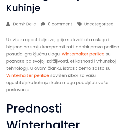
Kuhinje
Damir Delic
0 comment
Uncategorized
U svijetu ugostiteljstva, gdje se kvaliteta usluge i
higijena ne smiju kompromitirati, odabir prave perilice
posuđa igra ključnu ulogu.
Winterhalter perilice
su
poznate po svojoj izdržljivosti, efikasnosti i vrhunskoj
tehnologiji. U ovom članku, istražit ćemo zašto su
Winterhalter perilice
savršen izbor za vašu
ugostiteljsku kuhinju i kako mogu poboljšati vaše
poslovanje.
Prednosti
Winterhalter