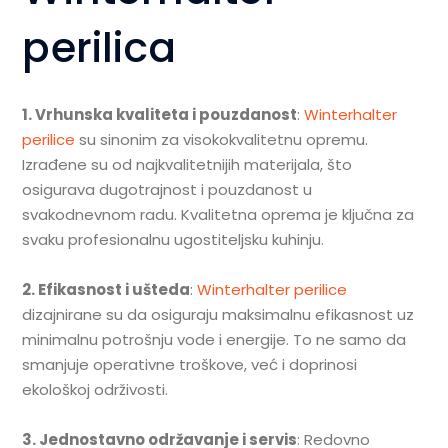
perilica
1. Vrhunska kvaliteta i pouzdanost
:
Winterhalter
perilice
su sinonim za visokokvalitetnu opremu.
Izrađene su od najkvalitetnijih materijala, što
osigurava dugotrajnost i pouzdanost u
svakodnevnom radu. Kvalitetna oprema je ključna za
svaku profesionalnu ugostiteljsku kuhinju.
2. Efikasnost i ušteda
:
Winterhalter perilice
dizajnirane su da osiguraju maksimalnu efikasnost uz
minimalnu potrošnju vode i energije. To ne samo da
smanjuje operativne troškove, već i doprinosi
ekološkoj održivosti.
3. Jednostavno održavanje i servis
: Redovno