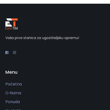
Vaša prva stanica za ugostiteljsku opremu!
Menu
Početna
O Nama
Ponuda